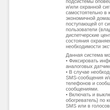
подсистемы опове
и/или охранной си
самостоятельно в 
экономичной дома
поступающей от си
пользователи (вла
диспетчерские цен
состояния охраняе
необходимости экс
Данная система мо
• Фиксировать инф
аналоговых датчик
• В случае необхо
SMS-сообщения и/
телефонов и сообщ
сообщениями.
• Включать и выкл
обогреватель) по 
SMS или в голосов