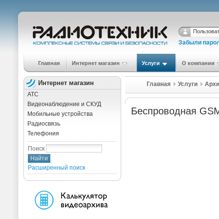
Забыли паро
Главная
Интернет магазин
Услуги
О компании
Интернет магазин
Главная
Услуги
Архи
АТС
Видеонаблюдение и СКУД
Беспроводная GSM
Мобильные устройства
Радиосвязь
Телефония
Поиск
Расширенный поиск